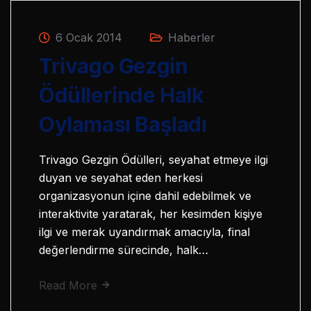
6 Ocak 2014
Haberler
Trivago Gezgin
Ödüllerinde Halk
Oylaması Başladı
Trivago Gezgin Ödülleri, seyahat etmeye ilgi
duyan ve seyahat eden herkesi
organizasyonun içine dahil edebilmek ve
interaktivite yaratarak, her kesimden kişiye
ilgi ve merak uyandırmak amacıyla, final
değerlendirme sürecinde, halk…
Read More