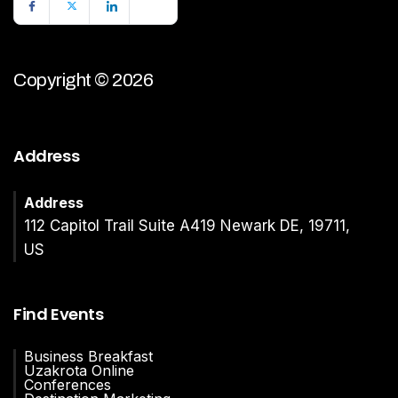
Copyright © 2026
Address
Address
112 Capitol Trail Suite A419 Newark DE, 19711,
US
Find Events
Business Breakfast
Uzakrota Online
Conferences