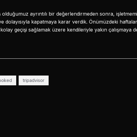
ş olduğumuz ayrıntılı bir değerlendirmeden sonra, işletmem
ik ve dolayısıyla kapatmaya karar verdik. Önümüzdeki hafta
kolay geçişi sağlamak üzere kendileriyle yakın çalışmaya 
ooked
tripadvisor