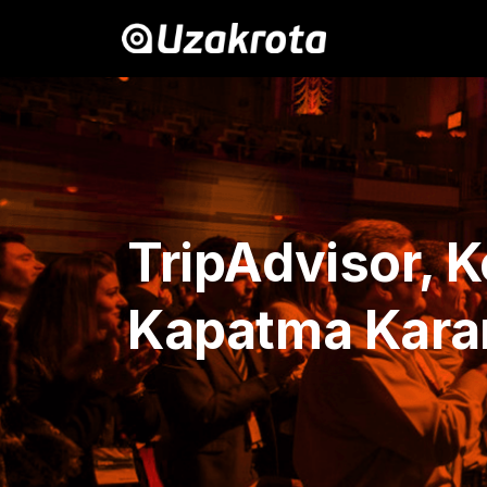
TripAdvisor,
Kapatma Karar