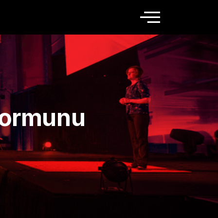
formunu