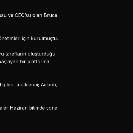
cusu ve CEO’su olan Bruce
netimleri için kurulmuştu.
ü tarafların oluşturduğu
başlayan bir platforma
ipleri, mülklerini; Airbnb,
alar Haziran bitimde sona