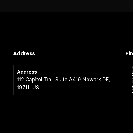
Address
Fi
Address
112 Capitol Trail Suite A419 Newark DE,
19711, US