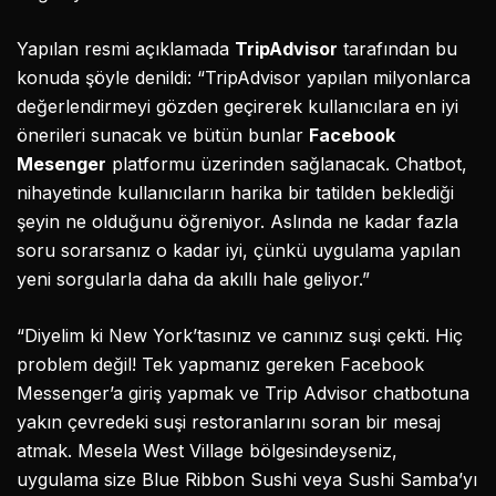
Yapılan resmi açıklamada
TripAdvisor
tarafından bu
konuda şöyle denildi: “TripAdvisor yapılan milyonlarca
değerlendirmeyi gözden geçirerek kullanıcılara en iyi
önerileri sunacak ve bütün bunlar
Facebook
Mesenger
platformu üzerinden sağlanacak. Chatbot,
nihayetinde kullanıcıların harika bir tatilden beklediği
şeyin ne olduğunu öğreniyor. Aslında ne kadar fazla
soru sorarsanız o kadar iyi, çünkü uygulama yapılan
yeni sorgularla daha da akıllı hale geliyor.”
“Diyelim ki New York’tasınız ve canınız suşi çekti. Hiç
problem değil! Tek yapmanız gereken Facebook
Messenger’a giriş yapmak ve Trip Advisor chatbotuna
yakın çevredeki suşi restoranlarını soran bir mesaj
atmak. Mesela West Village bölgesindeyseniz,
uygulama size Blue Ribbon Sushi veya Sushi Samba’yı