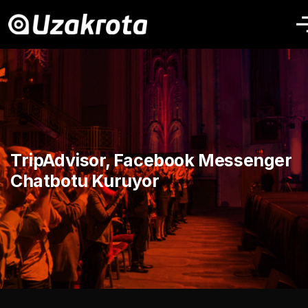
TripAdvisor, Facebook Messenger
Chatbotu Kuruyor