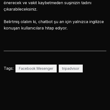
önerecek ve vakit kaybetmeden suşinizin tadını
çıkarabileceksiniz.
Belirtmiş olalım ki, chatbot şu an için yalnızca ingilizce
konuşan kullanıcılara hitap ediyor.
Tags:
Facebook Mesenger
tripadvisor