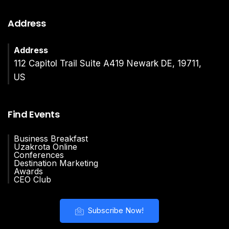
Address
Address
112 Capitol Trail Suite A419 Newark DE, 19711,
US
Find Events
Business Breakfast
Uzakrota Online
Conferences
Destination Marketing
Awards
CEO Club
Subscribe Now!