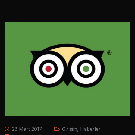
28 Mart 2017
Girişim
,
Haberler