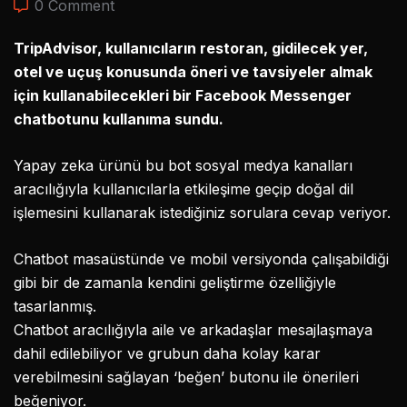
0 Comment
TripAdvisor, kullanıcıların restoran, gidilecek yer,
otel ve uçuş konusunda öneri ve tavsiyeler almak
için kullanabilecekleri bir Facebook Messenger
chatbotunu kullanıma sundu.
Yapay zeka ürünü bu bot sosyal medya kanalları
aracılığıyla kullanıcılarla etkileşime geçip doğal dil
işlemesini kullanarak istediğiniz sorulara cevap veriyor.
Chatbot masaüstünde ve mobil versiyonda çalışabildiği
gibi bir de zamanla kendini geliştirme özelliğiyle
tasarlanmış.
Chatbot aracılığıyla aile ve arkadaşlar mesajlaşmaya
dahil edilebiliyor ve grubun daha kolay karar
verebilmesini sağlayan ‘beğen’ butonu ile önerileri
beğeniyor.