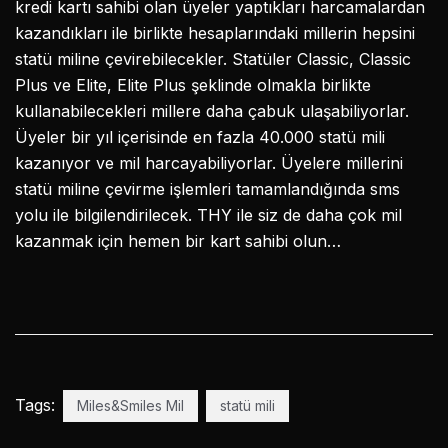
kredi kartı sahibi olan üyeler yaptıkları harcamalardan
kazandıkları ile birlikte hesaplarındaki millerin hepsini
statü miline çevirebilecekler. Statüler Classic, Classic
Plus ve Elite, Elite Plus şeklinde olmakla birlikte
kullanabilecekleri millere daha çabuk ulaşabiliyorlar.
Üyeler bir yıl içerisinde en fazla 40.000 statü mili
kazanıyor ve mil harcayabiliyorlar. Üyelere millerini
statü miline çevirme işlemleri tamamlandığında sms
yolu ile bilgilendirilecek. THY ile siz de daha çok mil
kazanmak için hemen bir kart sahibi olun…
Tags:
Miles&Smiles Mil
statü mili