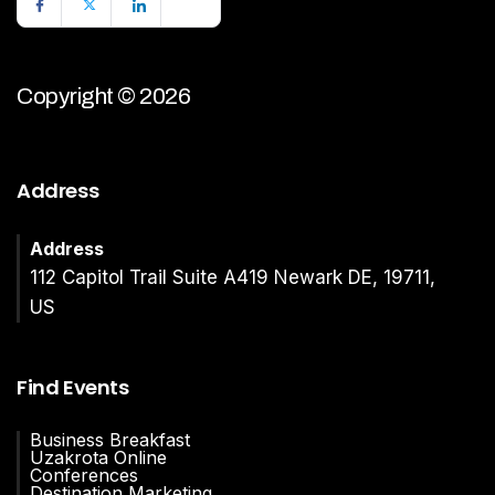
Copyright © 2026
Address
Address
112 Capitol Trail Suite A419 Newark DE, 19711,
US
Find Events
Business Breakfast
Uzakrota Online
Conferences
Destination Marketing