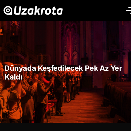
Dünyada Keşfedilecek Pek Az Yer
Kaldı