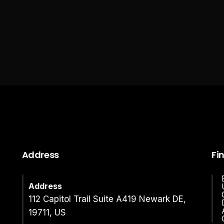
Address
Fi
Address
112 Capitol Trail Suite A419 Newark DE,
19711, US