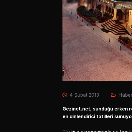
4 Şubat 2013
Haber
Gezinet.net, sunduğu erken re
en dinlendirici tatilleri sunuyo
Türkiye ekonomisinde en büyük