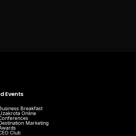
nd Events
Business Breakfast
Uzakrota Online
Conferences
Destination Marketing
Awards
CEO Club