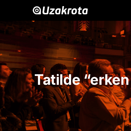
Tatilde “erken