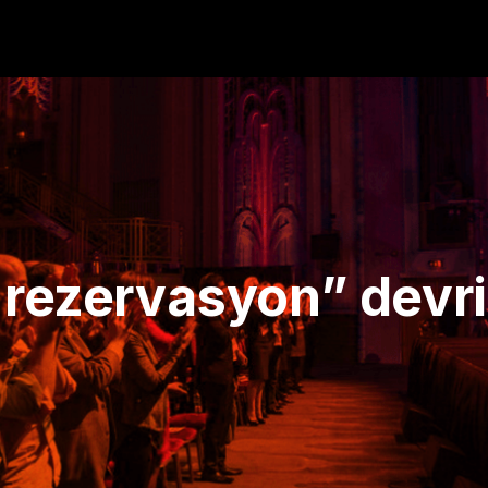
 rezervasyon” devri