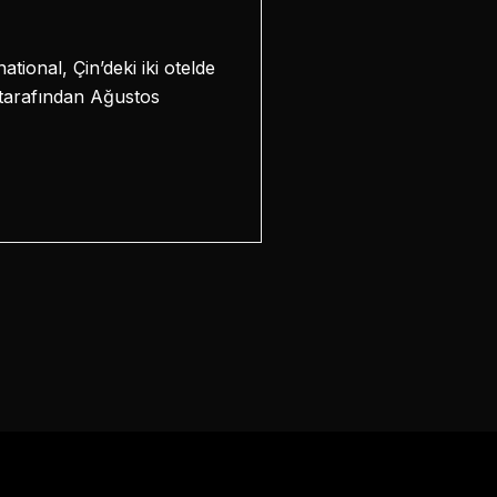
ional, Çin’deki iki otelde
l tarafından Ağustos