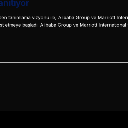
anıtıyor
en tanımlama vizyonu ile, Alibaba Group ve Marriott Internat
test etmeye başladı. Alibaba Group ve Marriott Internationa