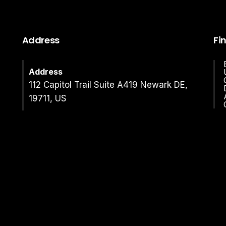
Address
Fi
Address
112 Capitol Trail Suite A419 Newark DE,
19711, US