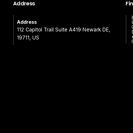
Address
Fi
Address
112 Capitol Trail Suite A419 Newark DE,
19711, US