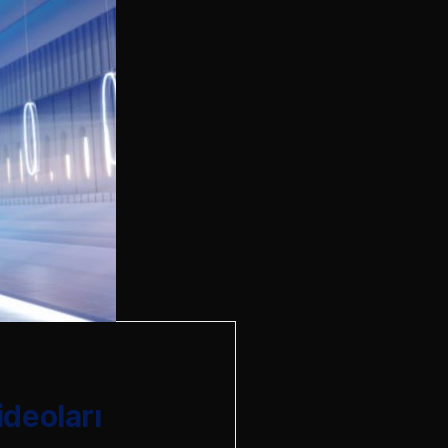
deoları