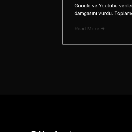
Google ve Youtube veriler
damgasını vurdu. Toplamda
Read More