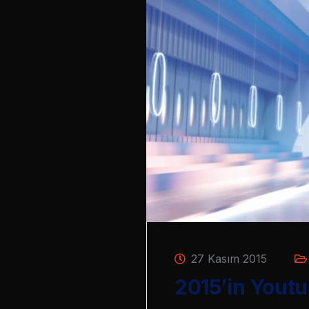
27 Kasım 2015
2015’in Youtu