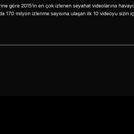
ine göre 2015’in en çok izlenen seyahat videolarına havayolu
 170 milyon izlenme sayısına ulaşan ilk 10 videoyu sizin iç