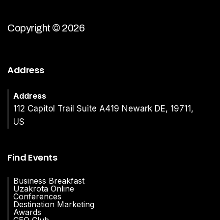
Copyright © 2026
Address
Address
112 Capitol Trail Suite A419 Newark DE, 19711,
US
Find Events
Business Breakfast
Uzakrota Online
Conferences
Destination Marketing
Awards
CEO Club