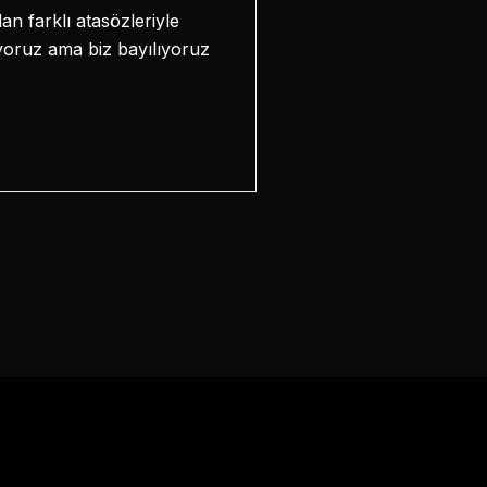
an farklı atasözleriyle
yoruz ama biz bayılıyoruz