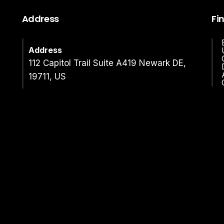
Address
Fi
Address
112 Capitol Trail Suite A419 Newark DE,
19711, US