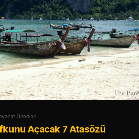
eyahat Önerileri
Ufkunu Açacak 7 Atasözü