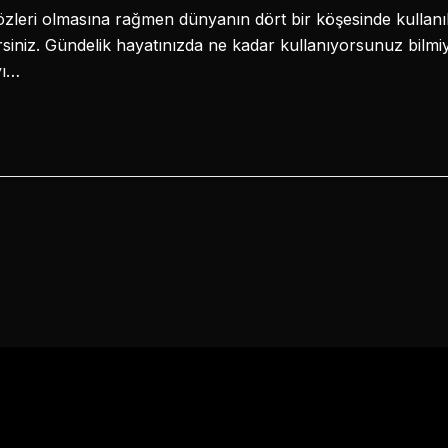
özleri olmasına rağmen dünyanın dört bir köşesinde kullanıl
siniz. Gündelik hayatınızda ne kadar kullanıyorsunuz bilmi
yı…