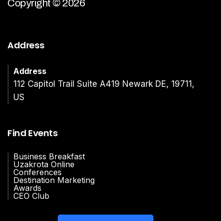
Copyright © 2026
Address
Address
112 Capitol Trail Suite A419 Newark DE, 19711,
US
Find Events
Business Breakfast
Uzakrota Online
Conferences
Destination Marketing
Awards
CEO Club