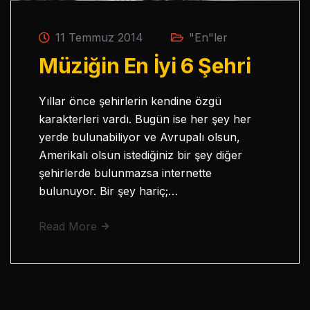
11 Temmuz 2014
"En"ler
Müziğin En İyi 6 Şehri
Yıllar önce şehirlerin kendine özgü
karakterleri vardı. Bugün ise her şey her
yerde bulunabiliyor ve Avrupalı olsun,
Amerikalı olsun istediğiniz bir şey diğer
şehirlerde bulunmazsa internette
bulunuyor. Bir şey hariç;…
Read More