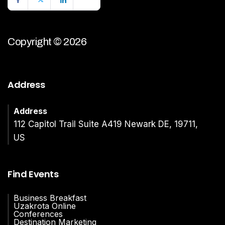
Copyright © 2026
Address
Address
112 Capitol Trail Suite A419 Newark DE, 19711,
US
Find Events
Business Breakfast
Uzakrota Online
Conferences
Destination Marketing