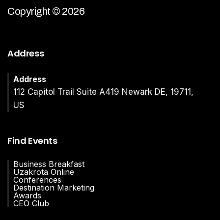
Copyright © 2026
Address
Address
112 Capitol Trail Suite A419 Newark DE, 19711,
US
Find Events
Business Breakfast
Uzakrota Online
Conferences
Destination Marketing
Awards
CEO Club