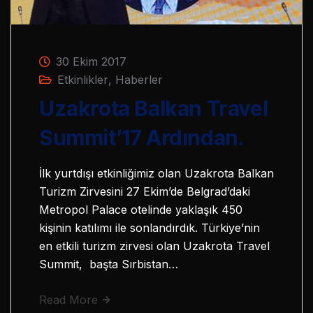
30 Ekim 2017
Etkinlikler
,
Haberler
Uzakrota Balkan Travel
Summit’17 Ardından.
İlk yurtdışı etkinliğimiz olan Uzakrota Balkan
Turizm Zirvesini 27 Ekim’de Belgrad’daki
Metropol Palace otelinde yaklaşık 450
kişinin katılımı ile sonlandırdık. Türkiye’nin
en etkili turizm zirvesi olan Uzakrota Travel
Summit, başta Sırbistan…
Read More