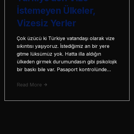
İstemeyen Ülkeler,
Vizesiz Yerler
Çok üzücü ki Türkiye vatandaşı olarak vize
sıkıntısı yaşıyoruz. İstediğimiz an bir yere
gitme lüksümüz yok. Hatta illa aldığın
ülkeden girmek durumundasın gibi psikolojik
bir baskı bile var. Pasaport kontrolünde…
Read More