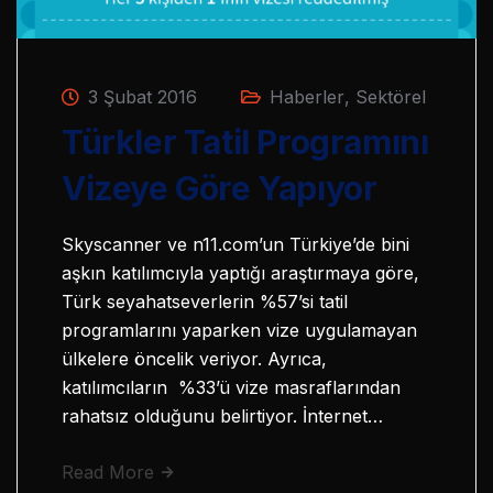
3 Şubat 2016
Haberler
,
Sektörel
Türkler Tatil Programını
Vizeye Göre Yapıyor
Skyscanner ve n11.com’un Türkiye’de bini
aşkın katılımcıyla yaptığı araştırmaya göre,
Türk seyahatseverlerin %57’si tatil
programlarını yaparken vize uygulamayan
ülkelere öncelik veriyor. Ayrıca,
katılımcıların %33’ü vize masraflarından
rahatsız olduğunu belirtiyor. İnternet…
Read More