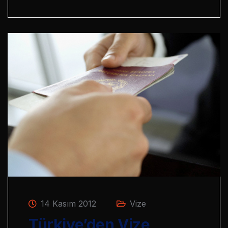
14 Kasım 2012
Vize
Türkiye’den Vize