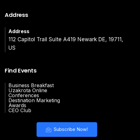
Address
Address
112 Capitol Trail Suite A419 Newark DE, 19711,
US
Find Events
Business Breakfast
Uzakrota Online
Conferences
Destination Marketing
Awards
CEO Club
Subscribe Now!