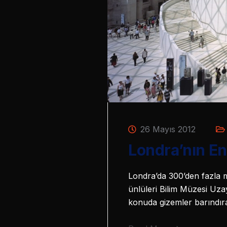
26 Mayıs 2012
Londra’nın En
Londra’da 300’den fazla 
ünlüleri Bilim Müzesi U
konuda gizemler barındı