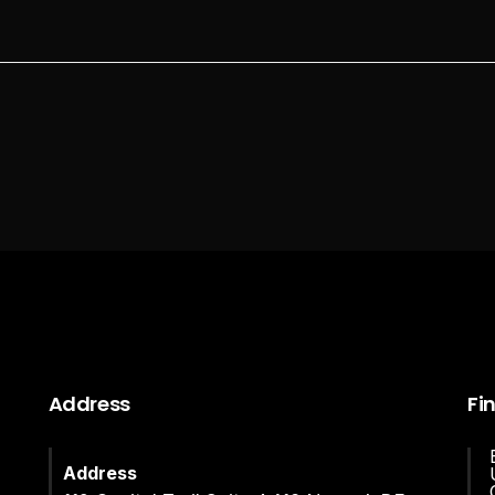
Address
Fi
Address