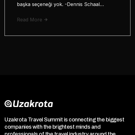
başka seçeneği yok. -Dennis Schaal…
Read More
Uzakrota Travel Summit is connecting the biggest
companies with the brightest minds and
professionals of the travel industry around the