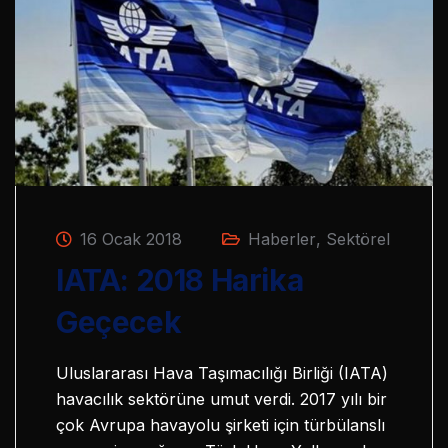
16 Ocak 2018
Haberler
,
Sektörel
IATA: 2018 Harika
Geçecek
Uluslararası Hava Taşımacılığı Birliği (IATA)
havacılık sektörüne umut verdi. 2017 yılı bir
çok Avrupa havayolu şirketi için türbülanslı