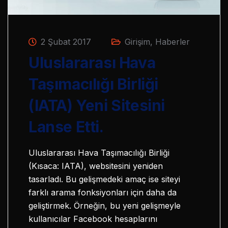
2 Şubat 2017
Girişim
,
Haberler
Uluslararası Hava
Taşımacılığı Birliği
(IATA) Yeni Sitesini
Lanse Etti.
Uluslararası Hava Taşımacılığı Birliği
(Kısaca: IATA), websitesini yeniden
tasarladı. Bu gelişmedeki amaç ise siteyi
farklı arama fonksiyonları için daha da
geliştirmek. Örneğin, bu yeni gelişmeyle
kullanıcılar Facebook hesaplarını