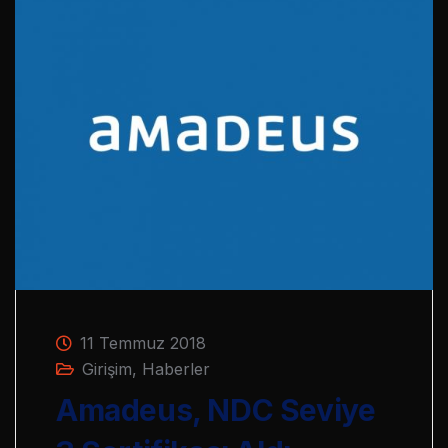
11 Temmuz 2018
Girişim
,
Haberler
Amadeus, NDC Seviye