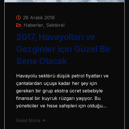
28 Aralık 2016
Haberler
,
Sektörel
2017, Havayolları ve
Gezginler için Güzel Bir
Sene Olacak
Havayolu sektörü düşük petrol fiyatları ve
çantalardan uçuşa kadar her şey için
gereken bir grup ekstra ücret sebebiyle
finansal bir kuyruk rüzgarı yaşıyor. Bu
yöneticiler ve hisse sahipleri için olduğu…
Read More