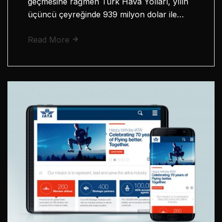
geçmesine rağmen Türk Hava Yolları, yılın
üçüncü çeyreğinde 939 milyon dolar ile…
Read More