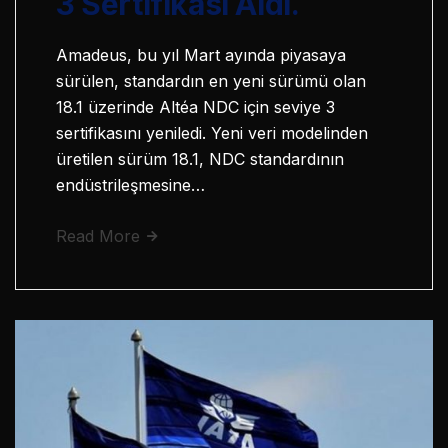
3 Sertifikası Aldı.
Amadeus, bu yıl Mart ayında piyasaya
sürülen, standardın en yeni sürümü olan
18.1 üzerinde Altéa NDC için seviye 3
sertifikasını yeniledi. Yeni veri modelinden
üretilen sürüm 18.1, NDC standardının
endüstrileşmesine…
Read More