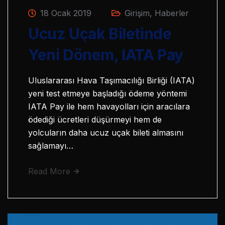
18 Ocak 2019
Girişim
,
Haberler
Ucuz Uçak Biletinde
Yeni Dönem, IATA Pay
Uluslararası Hava Taşımacılığı Birliği (IATA)
yeni test etmeye başladığı ödeme yöntemi
IATA Pay ile hem havayolları için aracılara
ödediği ücretleri düşürmeyi hem de
yolcuların daha ucuz uçak bileti almasını
sağlamayı…
Read More