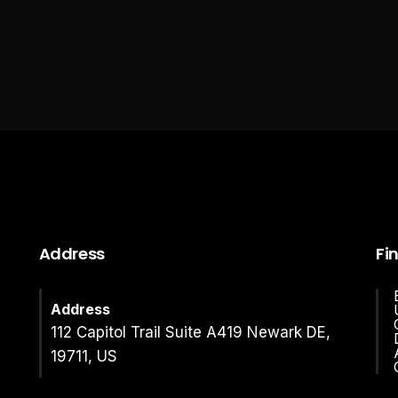
Address
Fi
Address
112 Capitol Trail Suite A419 Newark DE,
19711, US