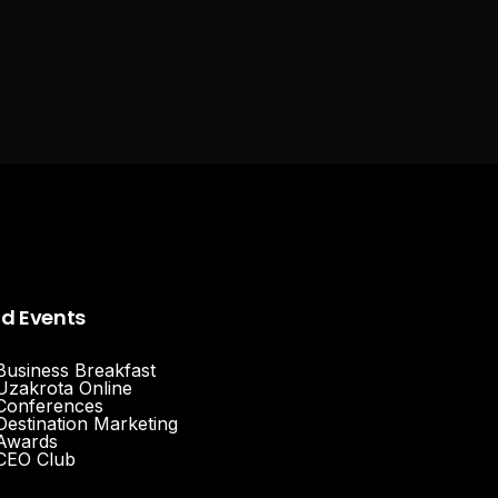
nd Events
Business Breakfast
Uzakrota Online
Conferences
Destination Marketing
Awards
CEO Club