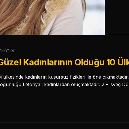
"En"ler
üzel Kadınlarının Olduğu 10 Ül
si ülkesinde kadınların kusursuz fizikleri ile öne çıkmaktadır
çoğunluğu Letonyalı kadınlardan oluşmaktadır. 2 – İsveç D