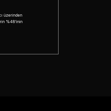
cı üzerinden
erin %48’inin