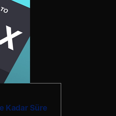
Ne Kadar Süre