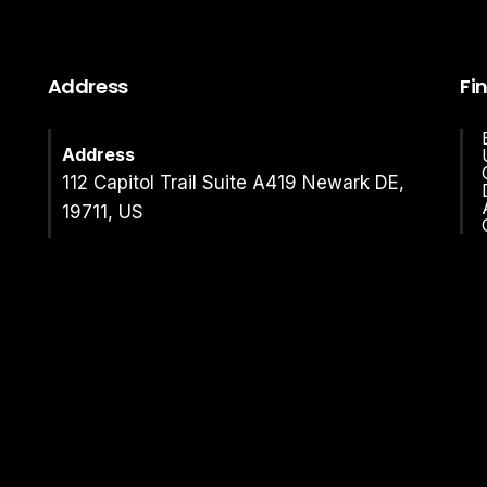
Address
Fi
Address
112 Capitol Trail Suite A419 Newark DE,
19711, US