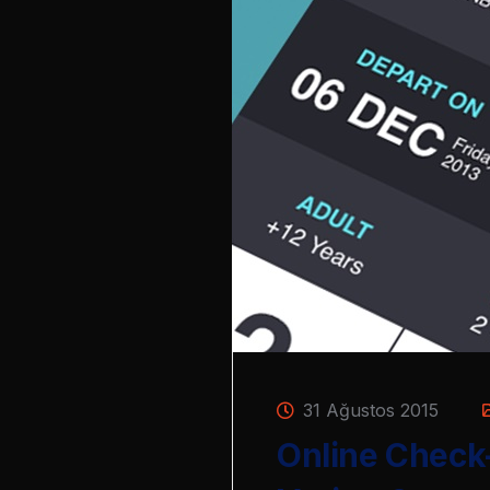
31 Ağustos 2015
Online Check-