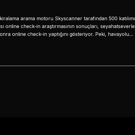
a kiralama arama motoru Skyscanner tarafından 500 katılım
ası online check-in araştırmasının sonuçları, seyahatseverl
ra online check-in yaptığını gösteriyor. Peki, havayolu…