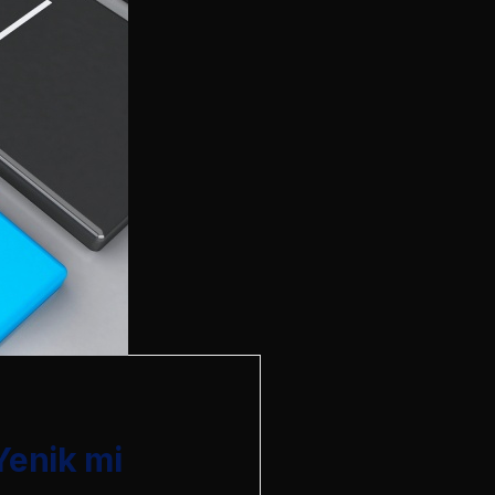
Yenik mi