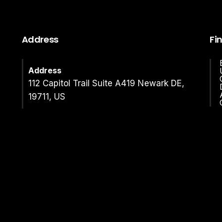
Address
Fi
Address
112 Capitol Trail Suite A419 Newark DE,
19711, US