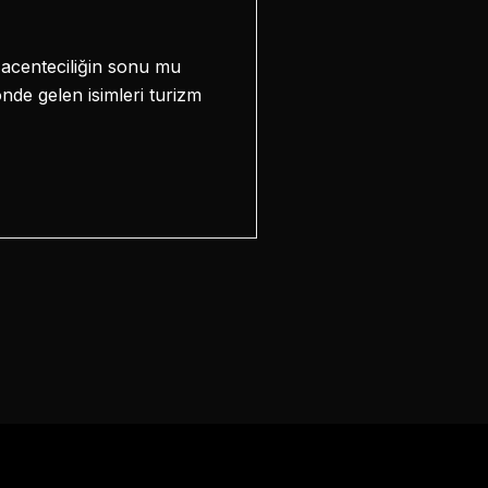
l acenteciliğin sonu mu
nde gelen isimleri turizm