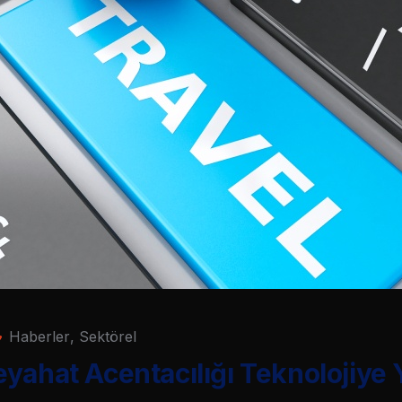
Haberler
,
Sektörel
yahat Acentacılığı Teknolojiye 