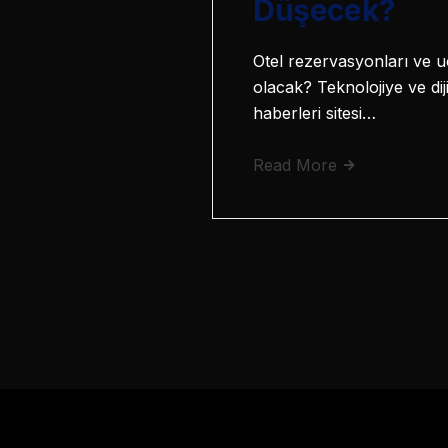
Düşecek?
Otel rezervasyonları ve uç
olacak? Teknolojiye ve di
haberleri sitesi…
Read More