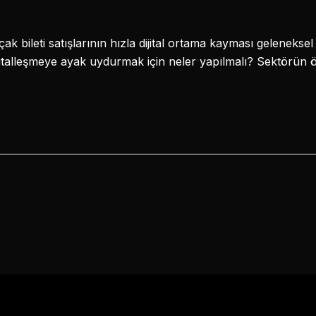
ak bileti satışlarının hızla dijital ortama kayması gelenekse
jitalleşmeye ayak uydurmak için neler yapılmalı? Sektörün ö