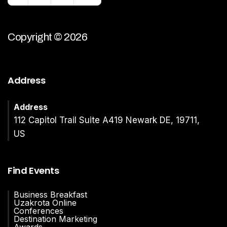
Copyright © 2026
Address
Address
112 Capitol Trail Suite A419 Newark DE, 19711,
US
Find Events
Business Breakfast
Uzakrota Online
Conferences
Destination Marketing
Awards