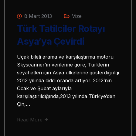
8 Mart 2013
Vize
Türk Tatilciler Rotayı
Asya’ya Çevirdi
Uçak bileti arama ve karşılaştırma motoru
Skyscanner’ın verilerine göre, Türklerin
seyahatleri için Asya ülkelerine gösterdiği ilgi
2013 yılında ciddi oranda artıyor. 2012’nin
Ocak ve Şubat aylarıyla
karşılaştırıldığında,2013 yılında Türkiye’den
Çin,…
Read More