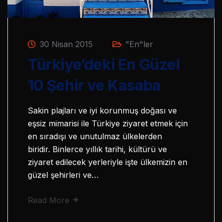
30 Nisan 2015
"En"ler
Türkiye’deki En Güzel
10 Şehir ve Kasaba
Sakin plajları ve iyi korunmuş doğası ve
eşsiz mimarisi ile Türkiye ziyaret etmek için
en sıradışı ve unutulmaz ülkelerden
biridir. Binlerce yıllık tarihi, kültürü ve
ziyaret edilecek yerleriyle işte ülkemizin en
güzel şehirleri ve…
Read More