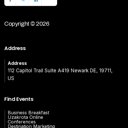
Copyright © 2026
Address
Address
112 Capitol Trail Suite A419 Newark DE, 19711,
US
Find Events
Business Breakfast
Uzakrota Online
Conferences
Destination Marketing