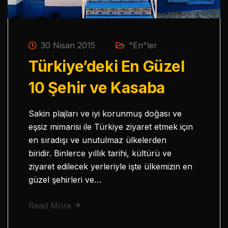
30 Nisan 2015
"En"ler
Türkiye’deki En Güzel
10 Şehir ve Kasaba
Sakin plajları ve iyi korunmuş doğası ve
eşsiz mimarisi ile Türkiye ziyaret etmek için
en sıradışı ve unutulmaz ülkelerden
biridir. Binlerce yıllık tarihi, kültürü ve
ziyaret edilecek yerleriyle işte ülkemizin en
güzel şehirleri ve…
Read More