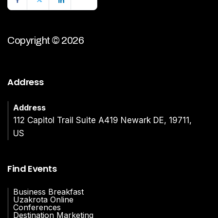
Copyright © 2026
Address
Address
112 Capitol Trail Suite A419 Newark DE, 19711,
US
Find Events
Business Breakfast
Uzakrota Online
Conferences
Destination Marketing