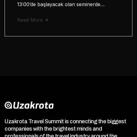
13:00’de başlayacak olan seminerde…
Read More
Uzakrota Travel Summit is connecting the biggest
companies with the brightest minds and
professionals of the travel industry around the