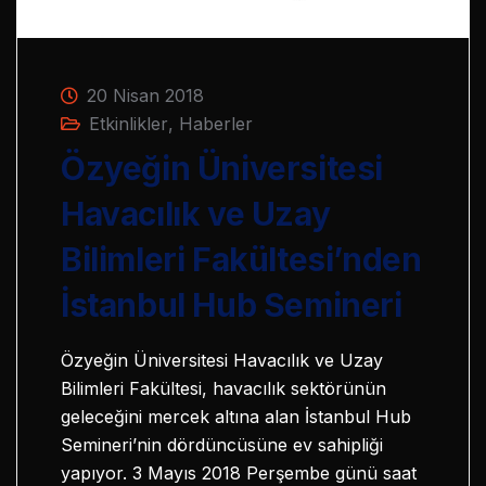
20 Nisan 2018
Etkinlikler
,
Haberler
Özyeğin Üniversitesi
Havacılık ve Uzay
Bilimleri Fakültesi’nden
İstanbul Hub Semineri
Özyeğin Üniversitesi Havacılık ve Uzay
Bilimleri Fakültesi, havacılık sektörünün
geleceğini mercek altına alan İstanbul Hub
Semineri’nin dördüncüsüne ev sahipliği
yapıyor. 3 Mayıs 2018 Perşembe günü saat