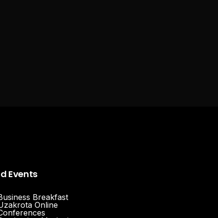
nd Events
Business Breakfast
Uzakrota Online
Conferences