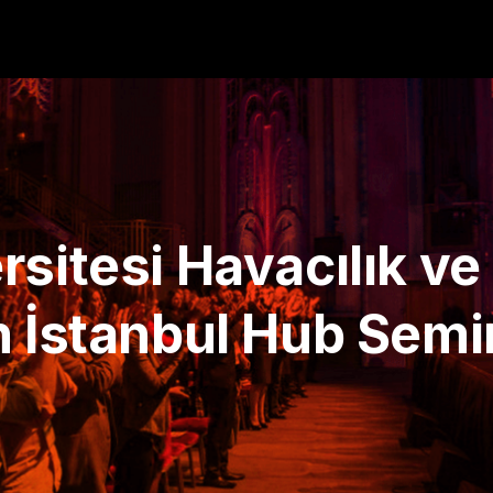
sitesi Havacılık ve 
n İstanbul Hub Semi