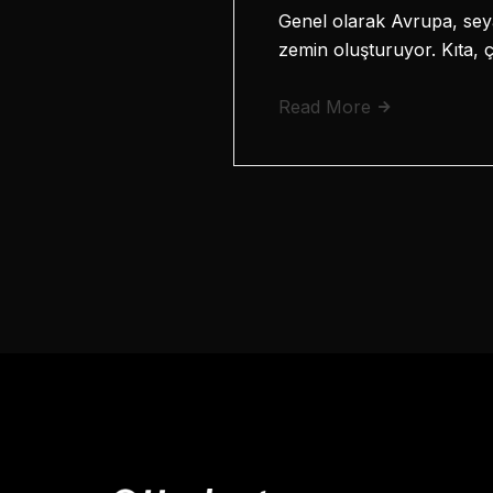
Genel olarak Avrupa, seyah
zemin oluşturuyor. Kıta, 
Read More