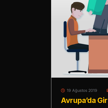
19 Ağustos 2019
Avrupa’da Gir