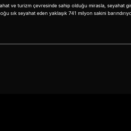
at ve turizm çevresinde sahip olduğu mirasla, seyahat girişi
çoğu sık seyahat eden yaklaşık 741 milyon sakini barındırıy