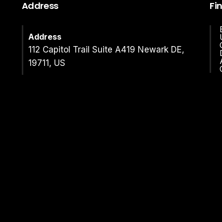
Address
Fi
Address
112 Capitol Trail Suite A419 Newark DE,
19711, US