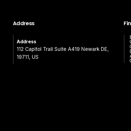
Address
Fi
Address
112 Capitol Trail Suite A419 Newark DE,
19711, US