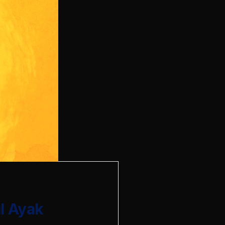
l Ayak