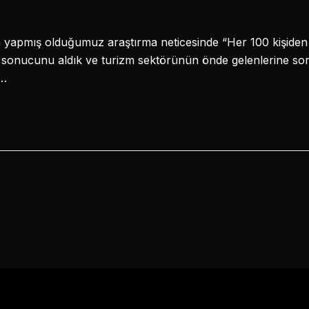
yapmış olduğumuz araştırma neticesinde “Her 100 kişiden 6
i” sonucunu aldık ve turizm sektörünün önde gelenlerine sor
e…