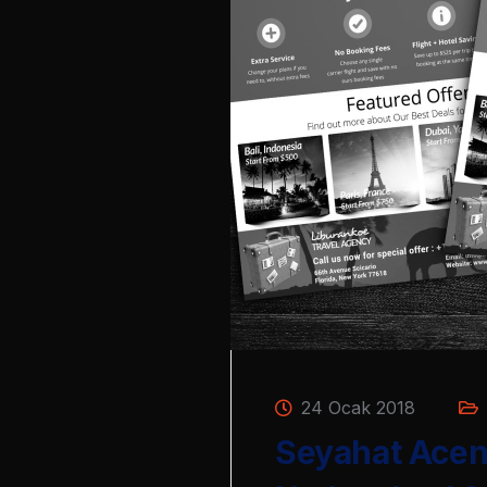
24 Ocak 2018
Seyahat Acent