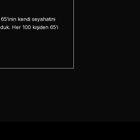
5’inin kendi seyahatini
duk. Her 100 kişiden 65’i