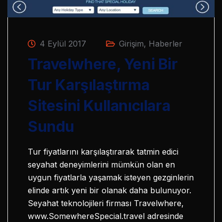
4 Eylül 2017
Girişim
,
Haberler
Travelwhere, Yeni Bir
Tur Karşılaştırma
Sitesini Kullanıcılara
Sundu
Tur fiyatlarını karşılaştırarak tatmin edici
seyahat deneyimlerini mümkün olan en
uygun fiyatlarla yaşamak isteyen gezginlerin
elinde artık yeni bir olanak daha bulunuyor.
Seyahat teknolojileri firması Travelwhere,
www.SomewhereSpecial.travel adresinde