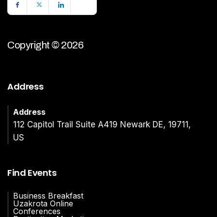
Copyright © 2026
Address
Address
112 Capitol Trail Suite A419 Newark DE, 19711,
US
Find Events
Business Breakfast
Uzakrota Online
Conferences