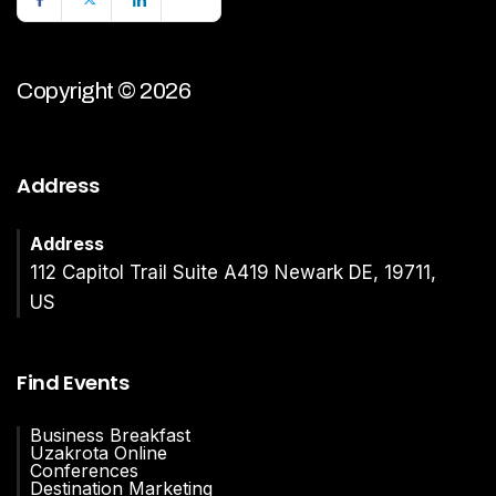
Copyright © 2026
Address
Address
112 Capitol Trail Suite A419 Newark DE, 19711,
US
Find Events
Business Breakfast
Uzakrota Online
Conferences
Destination Marketing