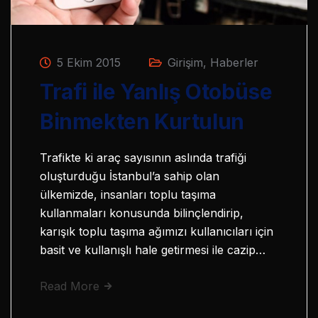
5 Ekim 2015
Girişim
,
Haberler
Trafi ile Yanlış Otobüse
Binmekten Kurtulun
Trafikte ki araç sayısının aslında trafiği
oluşturduğu İstanbul’a sahip olan
ülkemizde, insanları toplu taşıma
kullanmaları konusunda bilinçlendirip,
karışık toplu taşıma ağımızı kullanıcıları için
basit ve kullanışlı hale getirmesi ile cazip…
Read More