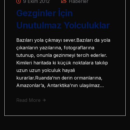
9 Ekim 2012
Haberler
Gezginler İçin
Unutulmaz Yolculuklar
Bazıları yola çıkmayı sever.Bazıları da yola
çıkanların yazılarına, fotograflarına
tutunup, onunla gezinmeyi tercih ederler.
Kimileri haritada ki küçük noktalara takılıp
uzun uzun yolculuk hayali
kurarlar.Ruanda’nın derin ormanlarına,
Amazonlar’a, Antarktika’nın ulaşılmaz…
Read More