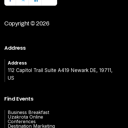
Copyright © 2026
Address
Address
112 Capitol Trail Suite A419 Newark DE, 19711,
US
Find Events
Business Breakfast
Uzakrota Online
Conferences
Destination Marketing