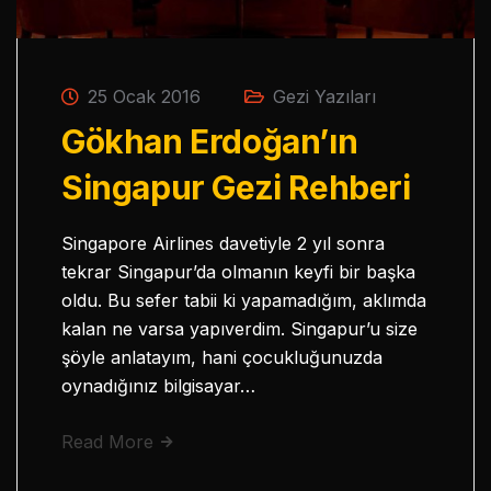
25 Ocak 2016
Gezi Yazıları
Gökhan Erdoğan’ın
Singapur Gezi Rehberi
Singapore Airlines davetiyle 2 yıl sonra
tekrar Singapur’da olmanın keyfi bir başka
oldu. Bu sefer tabii ki yapamadığım, aklımda
kalan ne varsa yapıverdim. Singapur’u size
şöyle anlatayım, hani çocukluğunuzda
oynadığınız bilgisayar…
Read More