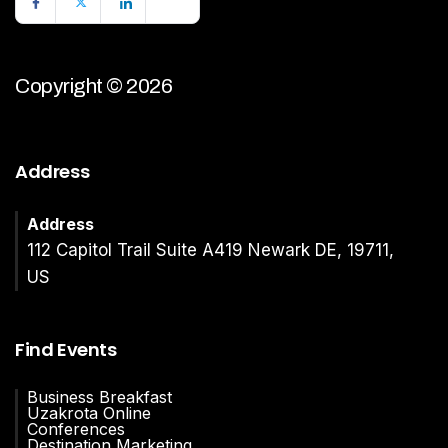
Copyright © 2026
Address
Address
112 Capitol Trail Suite A419 Newark DE, 19711,
US
Find Events
Business Breakfast
Uzakrota Online
Conferences
Destination Marketing