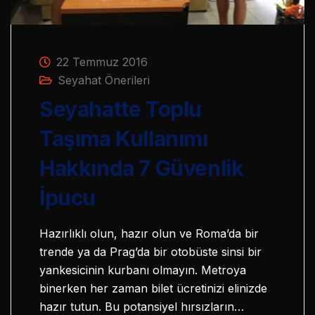
22 Temmuz 2016
Seyahat Önerileri
Seyahatte Toplu
Taşıma Kullanımı
Hakkında 7 Güvenlik
İpucu
Hazırlıklı olun, hazır olun ve Roma’da bir
trende ya da Prag’da bir otobüste sinsi bir
yankesicinin kurbanı olmayın. Metroya
binerken her zaman bilet ücretinizi elinizde
hazır tutun. Bu potansiyel hırsızların…