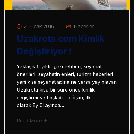
31 Ocak 2016
Haberler
Uzakrota.com Kimlik
Değiştiriyor !
Yaklaşık 6 yıldır gezi rehberi, seyahat
önerileri, seyahatin enleri, turizm haberleri
yani kısa seyahat adına ne varsa yayınlayan
Uzakrota kısa bir süre önce kimlik
değiştirmeye başladı. Değişim, ilk
olarak Eylül ayında…
Read More