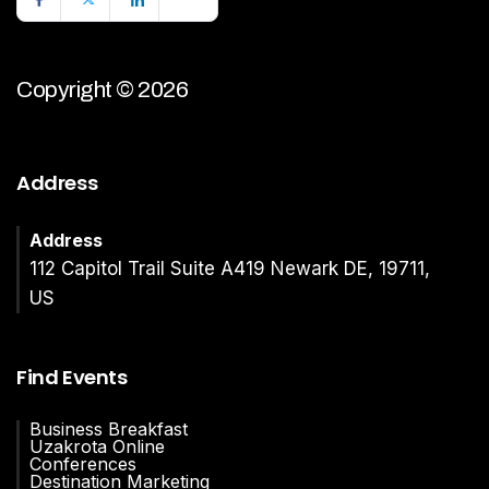
Copyright © 2026
Address
Address
112 Capitol Trail Suite A419 Newark DE, 19711,
US
Find Events
Business Breakfast
Uzakrota Online
Conferences
Destination Marketing