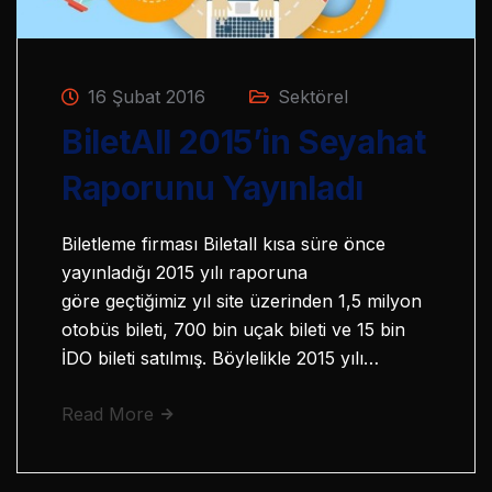
16 Şubat 2016
Sektörel
BiletAll 2015’in Seyahat
Raporunu Yayınladı
Biletleme firması Biletall kısa süre önce
yayınladığı 2015 yılı raporuna
göre geçtiğimiz yıl site üzerinden 1,5 milyon
otobüs bileti, 700 bin uçak bileti ve 15 bin
İDO bileti satılmış. Böylelikle 2015 yılı…
Read More