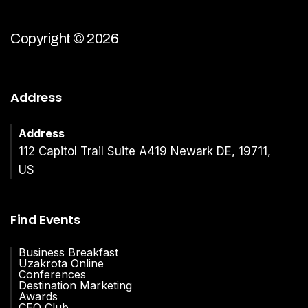
Copyright © 2026
Address
Address
112 Capitol Trail Suite A419 Newark DE, 19711,
US
Find Events
Business Breakfast
Uzakrota Online
Conferences
Destination Marketing
Awards
CEO Club