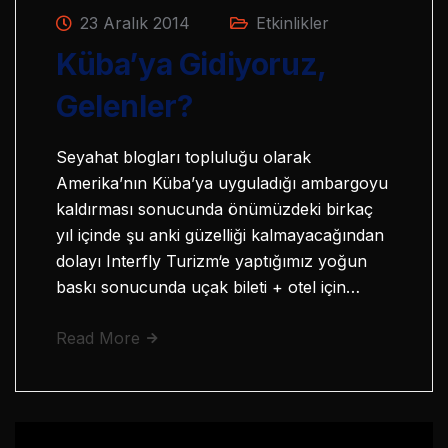
23 Aralık 2014
Etkinlikler
Küba’ya Gidiyoruz,
Gelenler?
Seyahat blogları topluluğu olarak
Amerika’nın Küba’ya uyguladığı ambargoyu
kaldırması sonucunda önümüzdeki birkaç
yıl içinde şu anki güzelliği kalmayacağından
dolayı Interfly Turizm‘e yaptığımız yoğun
baskı sonucunda uçak bileti + otel için…
Read More