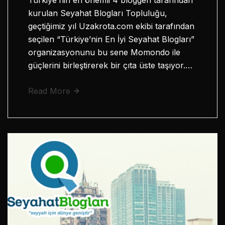
Türkiye’nin en önemli 4 bloggeri tarafından
kurulan Seyahat Blogları Topluluğu,
geçtiğimiz yıl Uzakrota.com ekibi tarafından
seçilen “Türkiye’nin En İyi Seyahat Blogları”
organizasyonunu bu sene Momondo ile
güçlerini birleştirerek bir çıta üste taşıyor.…
Read More