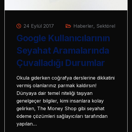
24 Eylül 2017
Haberler
,
Sektörel
Google Kullanıcılarının
Seyahat Aramalarında
Çuvalladığı Durumlar
Okula giderken coğrafya derslerine dikkatini
vermiş olanlarınız parmak kaldırsın!
Dünyaya dair temel niteliği taşıyan
genelgeçer bilgiler, kimi insanlara kolay
gelirken, The Money Shop gibi seyahat
ödeme çözümleri sağlayıcıları tarafından
yapılan…