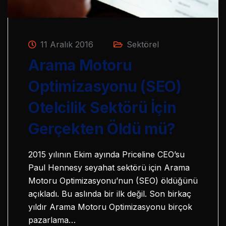
11 Aralık 2016
Sektörel
Arama Motoru
Optimizasyonu (SEO)
Otelcilik Sektörü İçin
Gerçekten Öldü mü?
2015 yılının Ekim ayında Priceline CEO’su
Paul Hennesy seyahat sektörü için Arama
Motoru Optimizasyonu’nun (SEO) öldüğünü
açıkladı. Bu aslında bir ilk değil. Son birkaç
yıldır Arama Motoru Optimizasyonu birçok
pazarlama…