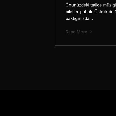
Önünüzdeki tatilde müziği
biletler pahalı. Üstelik de
baktığınızda…
Read More