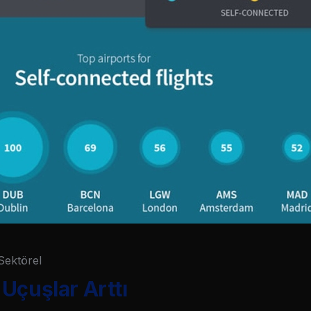
Sektörel
Uçuşlar Arttı