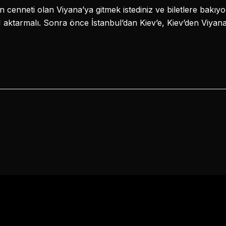
n cenneti olan Viyana’ya gitmek istediniz ve biletlere bakı
 1 aktarmalı. Sonra önce İstanbul’dan Kiev’e, Kiev’den Viyana’