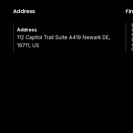
Address
Fi
Address
112 Capitol Trail Suite A419 Newark DE,
19711, US