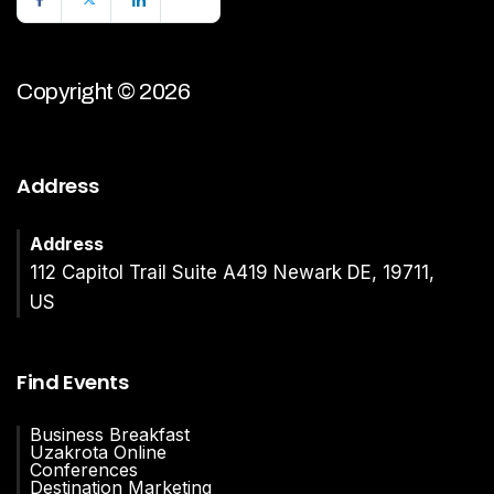
Copyright © 2026
Address
Address
112 Capitol Trail Suite A419 Newark DE, 19711,
US
Find Events
Business Breakfast
Uzakrota Online
Conferences
Destination Marketing