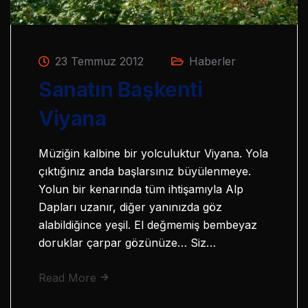
23 Temmuz 2012
Haberler
Sanatın Başkenti
Viyana
Müziğin kalbine bir yolculuktur Viyana. Yola
çıktığınız anda başlarsınız büyülenmeye.
Yolun bir kenarında tüm ihtişamıyla Alp
Dapları uzanır, diğer yanınızda göz
alabildiğince yeşil. El değmemiş bembeyaz
doruklar çarpar gözünüze… Siz…
Read More