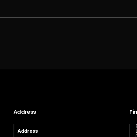
Address
Fi
Address