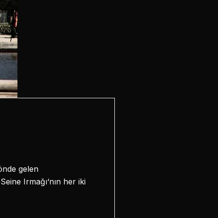
 önde gelen
 Seine Irmağı‘nın her iki