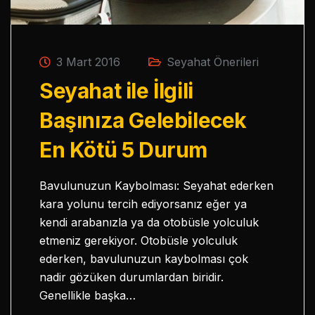
3 Mart 2016
Seyahat Önerileri
Seyahat ile İlgili
Başınıza Gelebilecek
En Kötü 5 Durum
Bavulunuzun Kaybolması: Seyahat ederken
kara yolunu tercih ediyorsanız eğer ya
kendi arabanızla ya da otobüsle yolculuk
etmeniz gerekiyor. Otobüsle yolculuk
ederken, bavulunuzun kaybolması çok
nadir gözüken durumlardan biridir.
Genellikle başka…