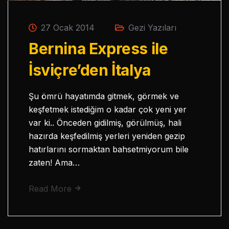
27 Ocak 2014
Gezi Yazıları
Bernina Express ile
İsviçre’den İtalya
Şu ömrü hayatımda gitmek, görmek ve
keşfetmek istediğim o kadar çok yeni yer
var ki.. Önceden gidilmiş, görülmüş, hali
hazırda keşfedilmiş yerleri yeniden gezip
hatırlarını sormaktan bahsetmiyorum bile
zaten! Ama…
Read More