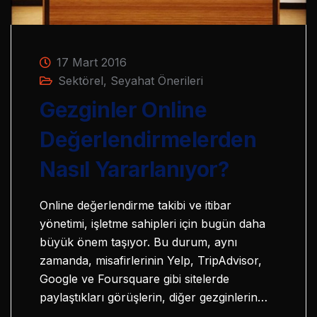
17 Mart 2016
Sektörel
,
Seyahat Önerileri
Gezginler Online
Değerlendirmelerden
Nasıl Yararlanıyor?
Online değerlendirme takibi ve itibar
yönetimi, işletme sahipleri için bugün daha
büyük önem taşıyor. Bu durum, aynı
zamanda, misafirlerinin Yelp, TripAdvisor,
Google ve Foursquare gibi sitelerde
paylaştıkları görüşlerin, diğer gezginlerin…