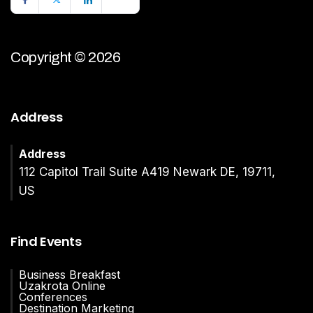
Copyright © 2026
Address
Address
112 Capitol Trail Suite A419 Newark DE, 19711,
US
Find Events
Business Breakfast
Uzakrota Online
Conferences
Destination Marketing