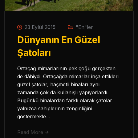
23 Eylül 2015
"En"ler
Dünyanın En Güzel
Şatoları
Ortaçağ mimarlarının pek çoğu gerçekten
de dâhiydi. Ortaçağda mimarlar inşa ettikleri
güzel şatolar, haşmetli binaları aynı
zamanda çok da kullanışlı yapıyorlardı.
Bugünkü binalardan farklı olarak şatolar
yalnızca sahiplerinin zenginliğini
göstermekle…
Read More