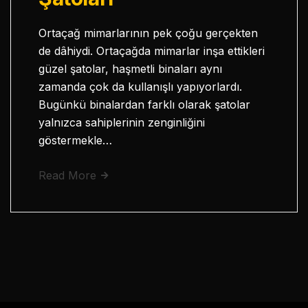
Ortaçağ mimarlarının pek çoğu gerçekten
de dâhiydi. Ortaçağda mimarlar inşa ettikleri
güzel şatolar, haşmetli binaları aynı
zamanda çok da kullanışlı yapıyorlardı.
Bugünkü binalardan farklı olarak şatolar
yalnızca sahiplerinin zenginliğini
göstermekle…
Read More