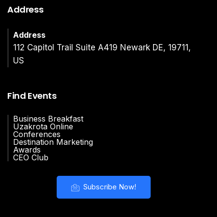
Address
Address
112 Capitol Trail Suite A419 Newark DE, 19711,
US
Find Events
Business Breakfast
Uzakrota Online
Conferences
Destination Marketing
Awards
CEO Club
Subscribe Now!