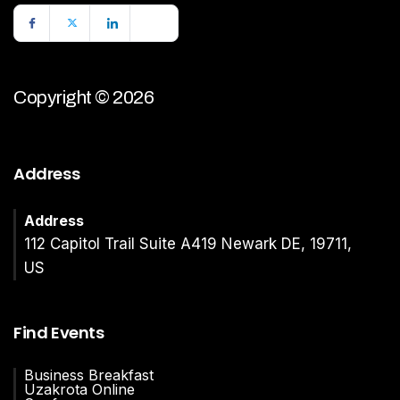
Copyright © 2026
Address
Address
112 Capitol Trail Suite A419 Newark DE, 19711,
US
Find Events
Business Breakfast
Uzakrota Online