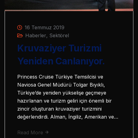
16 Temmuz 2019
Haberler
,
Sektörel
Kruvaziyer Turizmi
Yeniden Canlanıyor.
Princess Cruise Türkiye Temsilcisi ve
Naviosa Genel Müdürü Tolgar Bıyıklı,
Türkiye’de yeniden yükselişe geçmeye
hazırlanan ve turizm geliri için önemli bir
zincir oluşturan kruvaziyer turizmini
değerlendirdi. Alman, İngiliz, Amerikan ve…
Read More