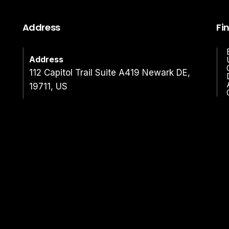
Address
Fi
Address
112 Capitol Trail Suite A419 Newark DE,
19711, US