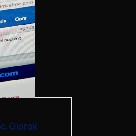
c. Olarak