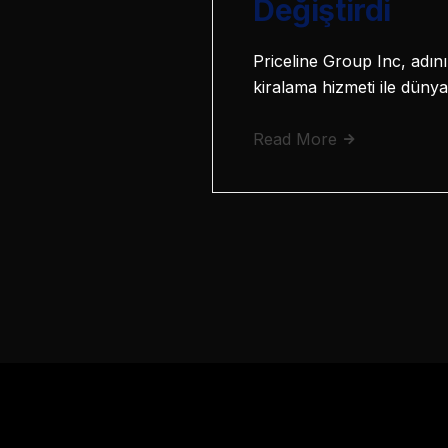
Değiştirdi
Priceline Group Inc, adını
kiralama hizmeti ile dünya
Read More