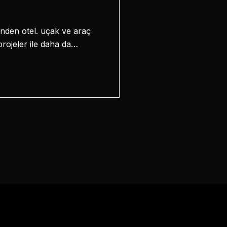
inden otel. uçak ve araç
projeler ile daha da…