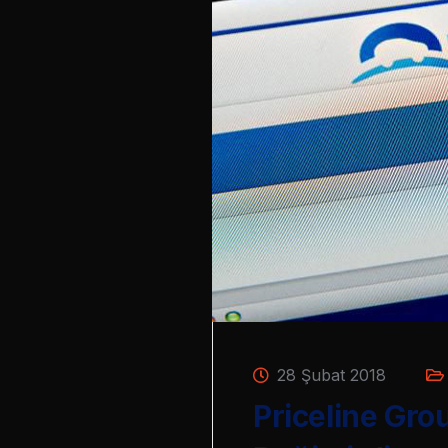
28 Şubat 2018
Priceline Gro